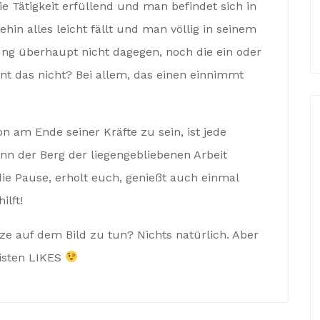
 die Tätigkeit erfüllend und man befindet sich in
n alles leicht fällt und man völlig in seinem
ung überhaupt nicht dagegen, noch die ein oder
t das nicht? Bei allem, das einen einnimmt
 am Ende seiner Kräfte zu sein, ist jede
n der Berg der liegengebliebenen Arbeit
ie Pause, erholt euch, genießt auch einmal
lft!
ze auf dem Bild zu tun? Nichts natürlich. Aber
isten LIKES