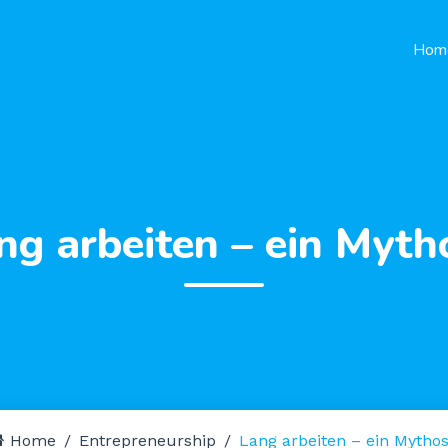
Hom
ng arbeiten – ein Myth
Home
Entrepreneurship
Lang arbeiten – ein Mytho