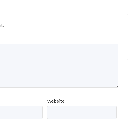
t.
Website