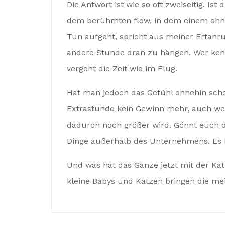
Die Antwort ist wie so oft zweiseitig. Ist
dem berühmten flow, in dem einem ohnehi
Tun aufgeht, spricht aus meiner Erfahr
andere Stunde dran zu hängen. Wer kenn
vergeht die Zeit wie im Flug.
Hat man jedoch das Gefühl ohnehin schon
Extrastunde kein Gewinn mehr, auch wen
dadurch noch größer wird. Gönnt euch d
Dinge außerhalb des Unternehmens. Es hi
Und was hat das Ganze jetzt mit der Kat
kleine Babys und Katzen bringen die me