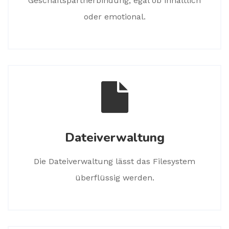
Geschäftspartnerbindung, egal ob inhaltlich
oder emotional.
Dateiverwaltung
Die Dateiverwaltung lässt das Filesystem
überflüssig werden.