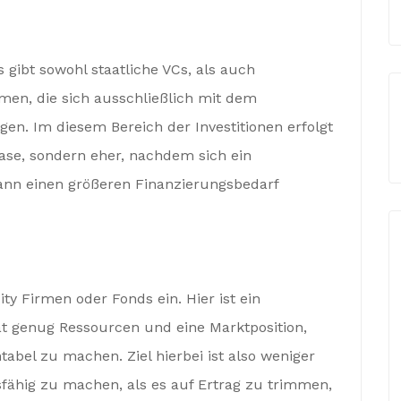
s gibt sowohl staatliche VCs, als auch
hmen, die sich ausschließlich mit dem
igen. Im diesem Bereich der Investitionen erfolgt
hase, sondern eher, nachdem sich ein
ann einen größeren Finanzierungsbedarf
ty Firmen oder Fonds ein. Hier ist ein
t genug Ressourcen und eine Marktposition,
bel zu machen. Ziel hierbei ist also weniger
ähig zu machen, als es auf Ertrag zu trimmen,