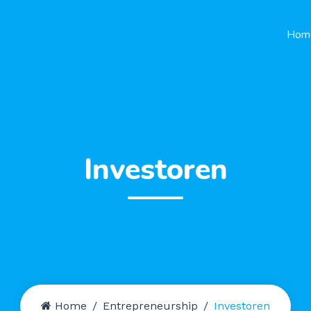
Hom
Investoren
Home
Entrepreneurship
Investoren