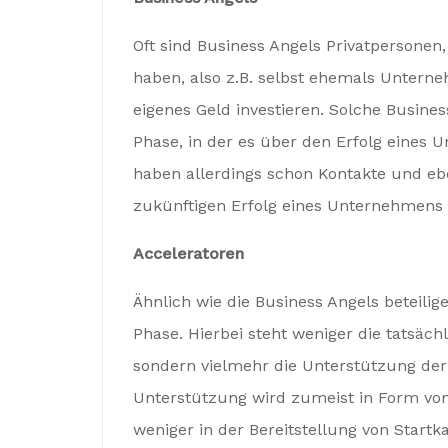
Oft sind Business Angels Privatpersone
haben, also z.B. selbst ehemals Untern
eigenes Geld investieren. Solche Business
Phase, in der es über den Erfolg eines 
haben allerdings schon Kontakte und e
zukünftigen Erfolg eines Unternehmens 
Acceleratoren
Ähnlich wie die Business Angels beteilig
Phase. Hierbei steht weniger die tatsäch
sondern vielmehr die Unterstützung der
Unterstützung wird zumeist in Form von
weniger in der Bereitstellung von Startka